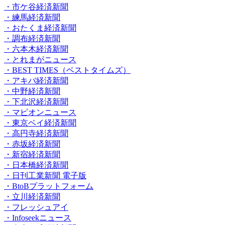
・市ケ谷経済新聞
・練馬経済新聞
・おたくま経済新聞
・調布経済新聞
・六本木経済新聞
・とれまがニュース
・BEST TIMES（ベストタイムズ）
・アキバ経済新聞
・中野経済新聞
・下北沢経済新聞
・マピオンニュース
・東京ベイ経済新聞
・高円寺経済新聞
・赤坂経済新聞
・新宿経済新聞
・日本橋経済新聞
・日刊工業新聞 電子版
・BtoBプラットフォーム
・立川経済新聞
・フレッシュアイ
・Infoseekニュース