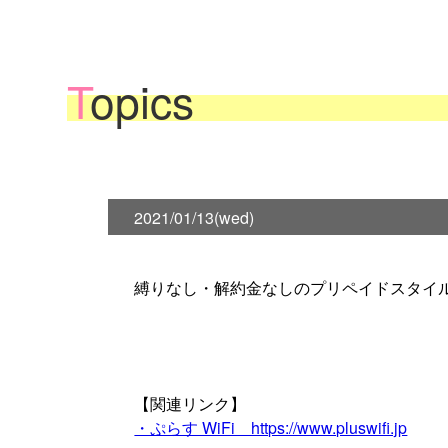
T
opics
2021/01/13(wed)
縛りなし・解約金なしのプリペイドスタイル
【関連リンク】
・ぷらす WiFi https://www.pluswifi.jp