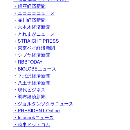
・銀座経済新聞
・ニコニコニュース
・品川経済新聞
・六本木経済新聞
・とれまがニュース
・STRAIGHT PRESS
・東京ベイ経済新聞
・シブヤ経済新聞
・RBBTODAY
・BIGLOBEニュース
・下北沢経済新聞
・八王子経済新聞
・現代ビジネス
・調布経済新聞
・ジョルダンソクラニュース
・PRESIDENT Online
・Infoseekニュース
・時事ドットコム