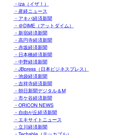
・iza（イザ！）
・産経ニュース
・アキバ経済新聞
・＠DIME（アットダイム）
・新宿経済新聞
・高円寺経済新聞
・赤坂経済新聞
・日本橋経済新聞
・中野経済新聞
・JBpress（日本ビジネスプレス）
・池袋経済新聞
・吉祥寺経済新聞
・朝日新聞デジタル＆M
・市ケ谷経済新聞
・ORICON NEWS
・自由が丘経済新聞
・エキサイトニュース
・立川経済新聞
・Techable（テッカブル）